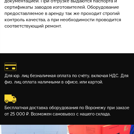
документацией. При отгрузке выдаются паспорта и
сертификаты заводов изготовителей. Оборудование
предоставляемое в аренду так же проходит строгий
контроль качества, а при необходимости проводится
соответствующий ремонт.
Для юр. лиц безналичная оплата по счёту, включая НДС. Для
физ. лиц оплата наличными в офисе, или картой.
Бесплатная доставка оборудования по Воронежу при заказе
от 25 000 ₽. Возможен самовывоз с нашего склада.