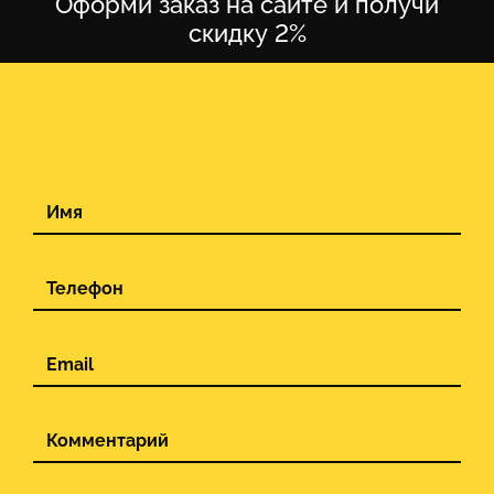
Оформи заказ на сайте и получи
скидку 2%