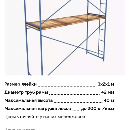
Размер ячейки
3х2х1 м
Диаметр труб рамы
42 мм
Максимальная высота
40 м
Максимальная нагрузка лесов
до 200 кг/кв.м
Цены уточняйте у наших менеджеров
Цена за месяц: