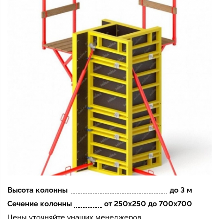
Высота колонны
до 3 м
Сечение колонны
от 250х250 до 700х700
Цены уточняйте унаших менеджеров