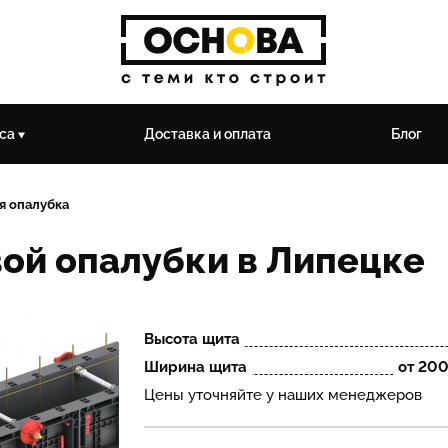
еса
Доставка и оплата
Блог
я опалубка
ой опалубки в Липецке
Высота щита
Ширина щита
от 200
Цены уточняйте у наших менеджеров