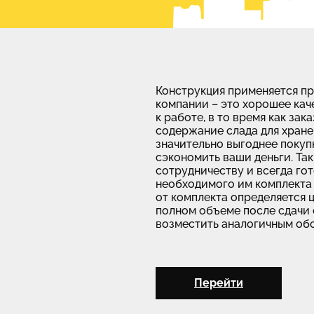
Конструкция применяется п
компании – это хорошее каче
к работе, в то время как зак
содержание слада для хране
значительно выгоднее покуп
сэкономить ваши деньги. Та
сотрудничеству и всегда го
необходимого им комплекта 
от комплекта определяется 
полном объеме после сдачи 
возместить аналогичным обо
Перейти