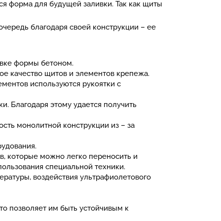
я форма для будущей заливки. Так как щиты
чередь благодаря своей конструкции – ее
ивке формы бетоном.
кое качество щитов и элементов крепежа.
лементов используются рукоятки с
и. Благодаря этому удается получить
ость монолитной конструкции из – за
рудования.
ов, которые можно легко переносить и
пользования специальной техники.
ературы, воздействия ультрафиолетового
о позволяет им быть устойчивым к