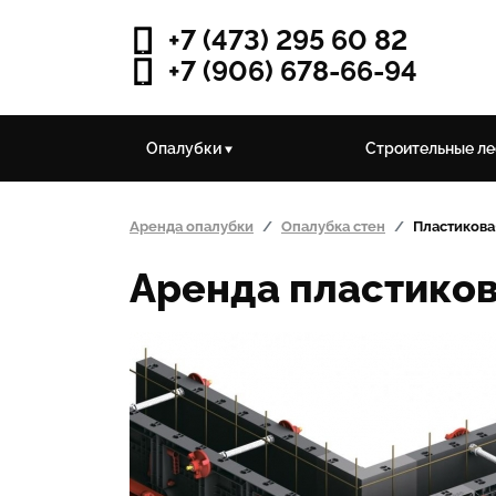
+7 (473) 295 60 82
+7 (906) 678-66-94
Опалубки
Строительные л
Аренда опалубки
Опалубка стен
Пластикова
Аренда пластиков