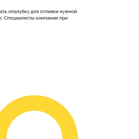
рать опалубку для отливки нужной
е. Специалисты компании при