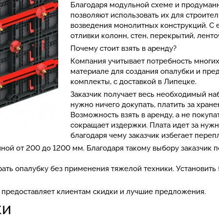
Благодаря модульной схеме и продуман
позволяют использовать их для строител
возведения монолитных конструкций. С
отливки колонн, стен, перекрытий, лент
Почему стоит взять в аренду?
Компания учитывает потребность многих
материале для создания опалубки и пре
комплекты, с доставкой в Липецке.
Заказчик получает весь необходимый на
нужно ничего докупать, платить за хранен
Возможность взять в аренду, а не покупа
сокращает издержки. Плата идет за нуж
благодаря чему заказчик избегает переп
ной от 200 до 1200 мм. Благодаря такому выбору заказчик п
рать опалубку без применения тяжелой техники. Установить
 предоставляет клиентам скидки и лучшие предложения.
ки