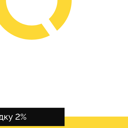
дку 2%