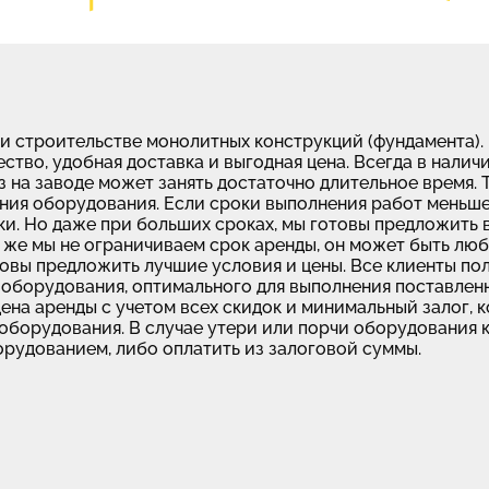
ри строительстве монолитных конструкций (фундамента)
ство, удобная доставка и выгодная цена. Всегда в налич
аз на заводе может занять достаточно длительное время. 
ния оборудования. Если сроки выполнения работ меньше
ки. Но даже при больших сроках, мы готовы предложить 
к же мы не ограничиваем срок аренды, он может быть люб
товы предложить лучшие условия и цены. Все клиенты по
оборудования, оптимального для выполнения поставленн
цена аренды с учетом всех скидок и минимальный залог, 
оборудования. В случае утери или порчи оборудования 
рудованием, либо оплатить из залоговой суммы.