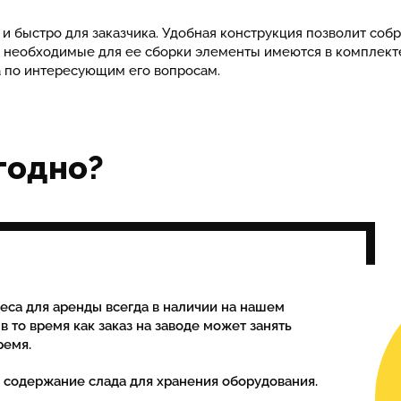
 и быстро для заказчика. Удобная конструкция позволит соб
се необходимые для ее сборки элементы имеются в комплект
 по интересующим его вопросам.
годно?
еса для аренды всегда в наличии на нашем
 в то время как заказ на заводе может занять
ремя.
а содержание слада для хранения оборудования.