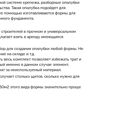
ной системе крепежа, разборные опалубки
ьства. Такая опалубка подойдет для
 ее помощью изготавливаются формы для
очного фундамента.
 строителей в прочном и универсальном
длагает взять в аренду имеющиеся
бор для создания опалубки любой формы. Не
ие на складе и т.д.
ть весь комплект позволяет избежать трат и
ный именно в данном случае элемент,
лат за неиспользуемый материал.
олучает столько щитов, сколько нужно для
 50м2 этого вида формы значительно проще