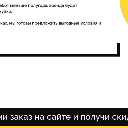
абот меньше полугода, аренда будет
купки.
ках, мы готовы предложить выгодные условия и
и заказ на сайте и получи ски