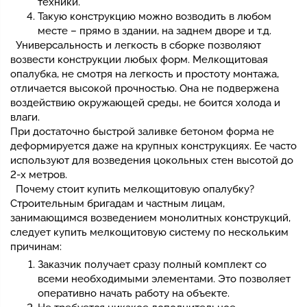
техники.
Такую конструкцию можно возводить в любом
месте – прямо в здании, на заднем дворе и т.д.
Универсальность и легкость в сборке позволяют
возвести конструкции любых форм. Мелкощитовая
опалубка, не смотря на легкость и простоту монтажа,
отличается высокой прочностью. Она не подвержена
воздействию окружающей среды, не боится холода и
влаги.
При достаточно быстрой заливке бетоном форма не
деформируется даже на крупных конструкциях. Ее часто
используют для возведения цокольных стен высотой до
2-х метров.
Почему стоит купить мелкощитовую опалубку?
Строительным бригадам и частным лицам,
занимающимся возведением монолитных конструкций,
следует купить мелкощитовую систему по нескольким
причинам:
Заказчик получает сразу полный комплект со
всеми необходимыми элементами. Это позволяет
оперативно начать работу на объекте.