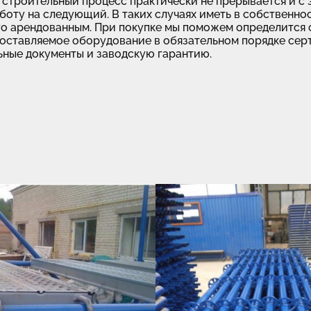
х строительный процесс практически не прерывается и с
оту на следующий. В таких случаях иметь в собственнос
го арендованным. При покупке мы поможем определится 
поставляемое оборудование в обязательном порядке сер
ные документы и заводскую гарантию.