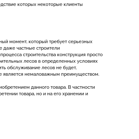
едствие которых некоторые клиенты
ный момент, который требует серьезных
е даже частные строители
 процесса строительства конструкция просто
оительных лесов в определенных условиях
ть обслуживание лесов не будет,
кже является немаловажным преимуществом.
иобретением данного товара. В частности
тении товара, но и на его хранении и