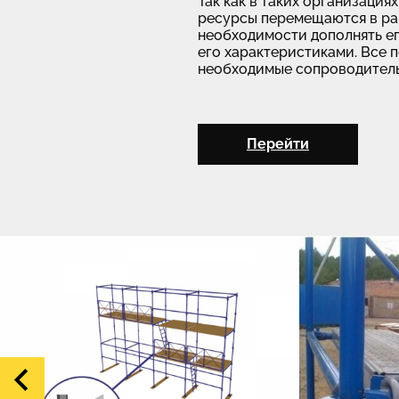
Так как в таких организация
ресурсы перемещаются в раб
необходимости дополнять е
его характеристиками. Все 
необходимые сопроводитель
Перейти