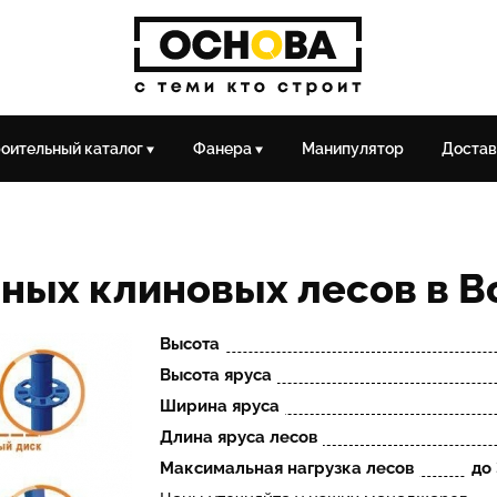
оительный каталог
Фанера
Манипулятор
Достав
ьных клиновых лесов в 
Высота
Высота яруса
Ширина яруса
Длина яруса лесов
Максимальная нагрузка лесов
до 