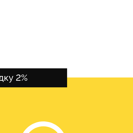
дку 2%