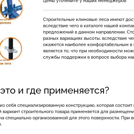
Цены уточняйте у наших менеджеров
Строительные клиновые леса имеют дос
вследствие чего в каталоге нашей комп
предложений в данном направлении. Стои
разных вариациях высоты, вследствие че
окажется наиболее комфортабельным в
является то, что при необходимости мо
службы поддержки в вопросе выбора на
 это и где применяется?
з себя специализированную конструкцию, которая состоит из
 вариант строительного товара применяется для размещения
а специально организованной для этого поверхности. При 
.