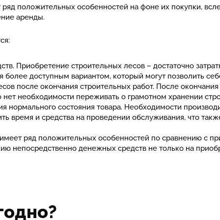
 ряд положительных особенностей на фоне их покупки, всл
ние аренды.
ся:
тв. Приобретение строительных лесов – достаточно затрат
я более доступным вариантом, который могут позволить себ
сов после окончания строительных работ. После окончания
го нет необходимости переживать о грамотном хранении стр
я нормального состояния товара. Необходимости производи
ить время и средства на проведении обслуживания, что та
 имеет ряд положительных особенностей по сравнению с пр
ю непосредственно денежных средств не только на приобре
годно?