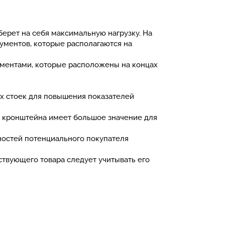
берет на себя максимальную нагрузку. На
рументов, которые располагаются на
ементами, которые расположены на концах
х стоек для повышения показателей
о кронштейна имеет большое значение для
бностей потенциального покупателя
твующего товара следует учитывать его