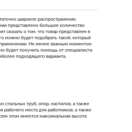
таточно широкое распространение,
ании представлено большое количество
т сказать о том, что товар представлен в
го можно будет подобрать такой, который
 применении. Не менее важным моментом
жно будет получить помощь от специалиста
иболее подходящего варианта.
 стальных труб, опор, настилов, а также
 рабочего места для работников, а также
всем этом имеется максимальная высота