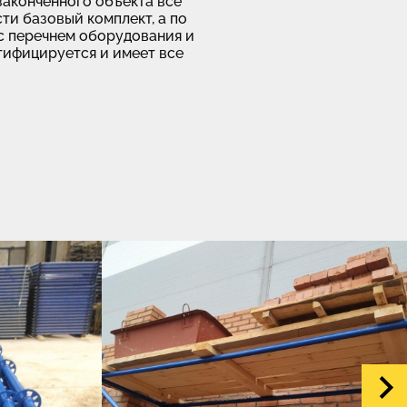
 законченного объекта все
ти базовый комплект, а по
с перечнем оборудования и
тифицируется и имеет все