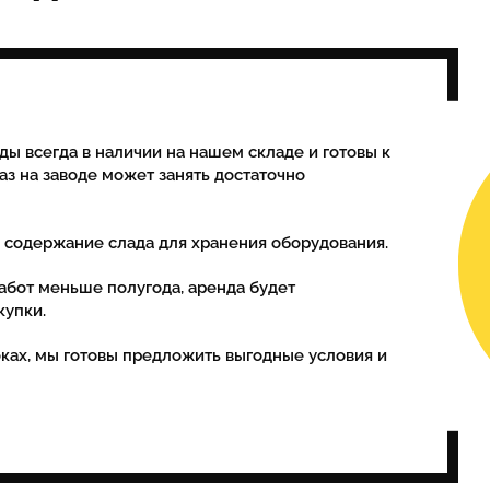
ды всегда в наличии на нашем складе и готовы к
каз на заводе может занять достаточно
а содержание слада для хранения оборудования.
абот меньше полугода, аренда будет
купки.
ках, мы готовы предложить выгодные условия и