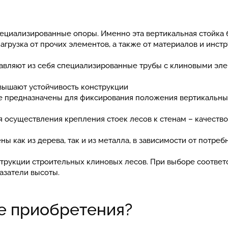
пециализированные опоры. Именно эта вертикальная стойка 
агрузка от прочих элементов, а также от материалов и инст
тавляют из себя специализированные трубы с клиновыми эл
овышают устойчивость конструкции
ые предназначены для фиксирования положения вертикальны
 осуществления крепления стоек лесов к стенам – качеств
ны как из дерева, так и из металла, в зависимости от потре
трукции строительных клиновых лесов. При выборе соответс
азатели высоты.
е приобретения?