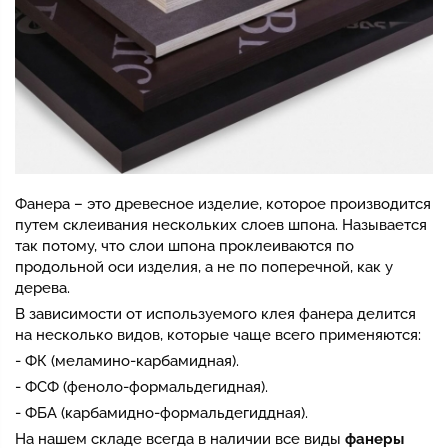
Фанера – это древесное изделие, которое производится
путем склеивания нескольких слоев шпона. Называется
так потому, что слои шпона проклеиваются по
продольной оси изделия, а не по поперечной, как у
дерева.
В зависимости от используемого клея фанера делится
на несколько видов, которые чаще всего применяются:
- ФК (меламино-карбамидная).
- ФСФ (феноло-формальдегидная).
- ФБА (карбамидно-формальдегиддная).
На нашем складе всегда в наличии все виды
фанеры