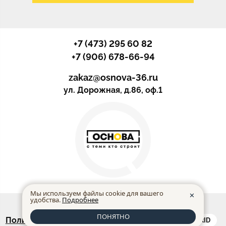
+7 (473) 295 60 82
+7 (906) 678-66-94
zakaz@osnova-36.ru
ул. Дорожная, д.86, оф.1
Мы используем файлы cookie для вашего
✕
удобства.
Подробнее
© ООО “ОСНОВА” 2026
ПОНЯТНО
Политика конфиденциальности
made in INTRID