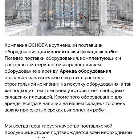
Компания ОСНОВА крупнейший поставщик
оборудования для
монолитных и фасадных работ
.
Помимо поставки оборудования, комплектующих и
расходных материалов мы предоставляем
оборудование в аренду.
Аренда оборудования
позволяет заначительно сократить расходы
строительной компании на покупку оборудования, а так
же подходит тем компания у которых нет свободных
складских площадей. Кроме того оборудование для
аренды всегда в наличии на нашем складе, что очень
важно при сжатых сроках выполнения работ.
Мы всегда гарантируем качество поставляемой
продукции, которое подтверждается всей необходимой